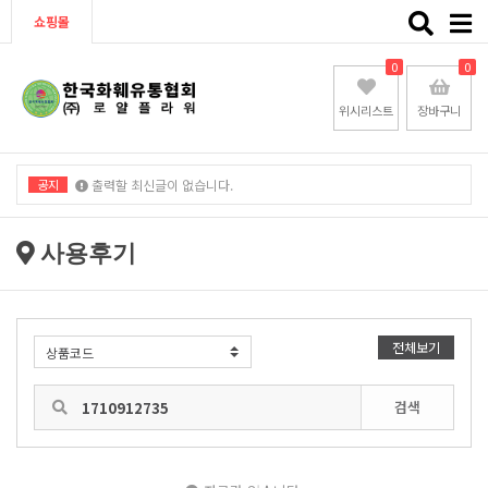
Toggle
쇼핑몰
naviga
0
0
위시리스트
장바구니
공지
출력할 최신글이 없습니다.
출력할 최신글이 없습니다.
사용후기
전체보기
검색