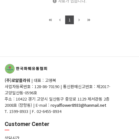
자료가 없습니다.
1
(주)로얄플라워
|
대표 : 고영복
사업자등록번호 : 128-86-70190
|
통신판매신고번호 : 제2017-
고양일산동-0596호
주소 : 10422 경기 고양시 일산동구 중앙로 1129 제서관동 2층
2008호 (장항동)
|
E-mail :
royalflower8933@hanmail.net
T. 1599-8933
|
F. 02-6455-8934
Customer Center
상담시간.