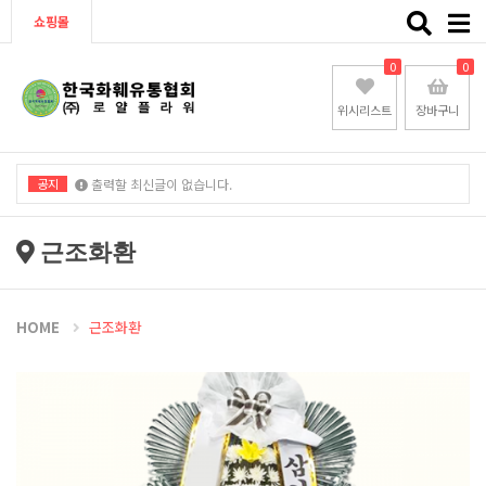
Toggle
쇼핑몰
naviga
0
0
위시리스트
장바구니
공지
출력할 최신글이 없습니다.
출력할 최신글이 없습니다.
근조화환
HOME
근조화환