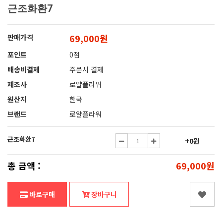
근조화환7
69,000원
판매가격
포인트
0점
배송비결제
주문시 결제
제조사
로얄플라워
원산지
한국
브랜드
로얄플라워
근조화환7
+0원
총 금액 :
69,000원
바로구매
장바구니