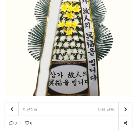
이전상품
다음 상품
0
0