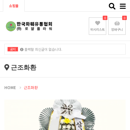
Toggle
쇼핑몰
naviga
0
0
위시리스트
장바구니
공지
출력할 최신글이 없습니다.
출력할 최신글이 없습니다.
근조화환
HOME
근조화환