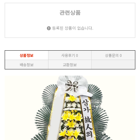
관련상품
등록된 상품이 없습니다.
상품정보
사용후기
0
상품문의
0
배송정보
교환정보