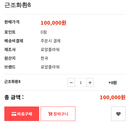
근조화환8
100,000원
판매가격
포인트
0점
배송비결제
주문시 결제
제조사
로얄플라워
원산지
한국
브랜드
로얄플라워
근조화환8
+0원
총 금액 :
100,000원
바로구매
장바구니