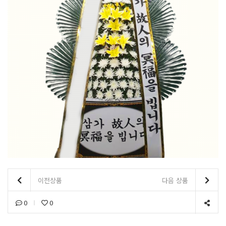
이전상품
다음 상품
0
0