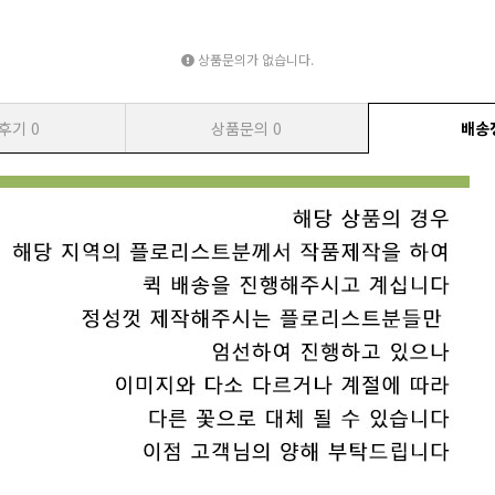
상품문의가 없습니다.
후기
0
상품문의
0
배송