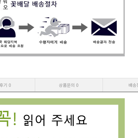
후기
0
상품문의
0
배송