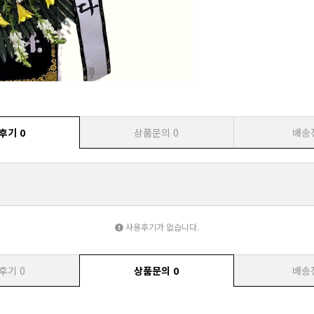
후기
0
상품문의
0
배송
사용후기가 없습니다.
후기
0
상품문의
0
배송