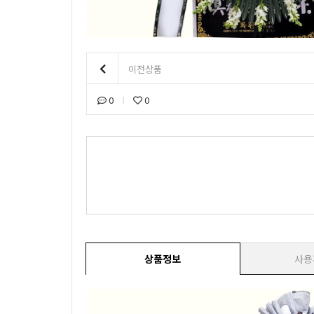
이전상품
0
0
상품정보
사용