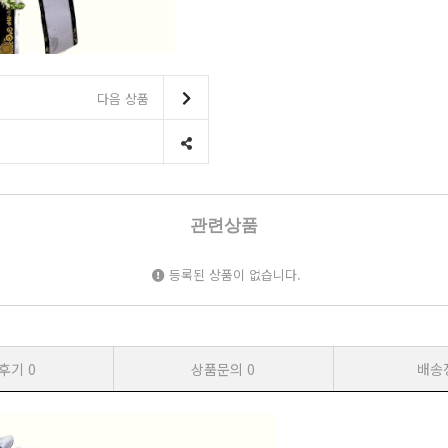
다음 상품
관련상품
등록된 상품이 없습니다.
후기
0
상품문의
0
배송