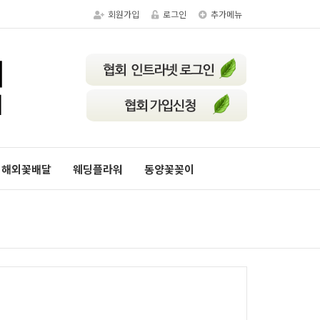
회원가입
로그인
추가메뉴
해외꽃배달
웨딩플라워
동양꽃꽂이