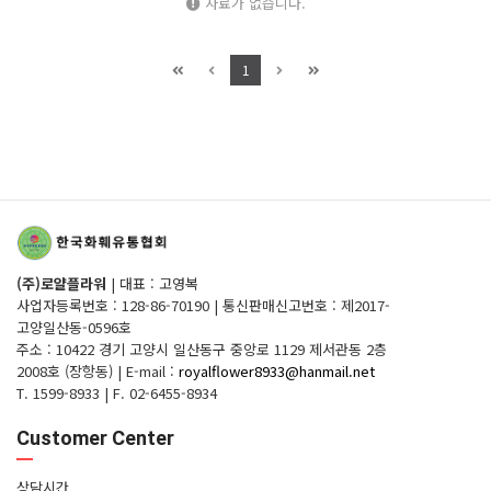
자료가 없습니다.
1
(주)로얄플라워
|
대표 : 고영복
사업자등록번호 : 128-86-70190
|
통신판매신고번호 : 제2017-
고양일산동-0596호
주소 : 10422 경기 고양시 일산동구 중앙로 1129 제서관동 2층
2008호 (장항동)
|
E-mail :
royalflower8933@hanmail.net
T. 1599-8933
|
F. 02-6455-8934
Customer Center
상담시간.