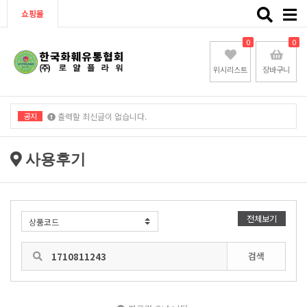
Toggle
쇼핑몰
naviga
0
0
위시리스트
장바구니
공지
출력할 최신글이 없습니다.
출력할 최신글이 없습니다.
사용후기
전체보기
검색