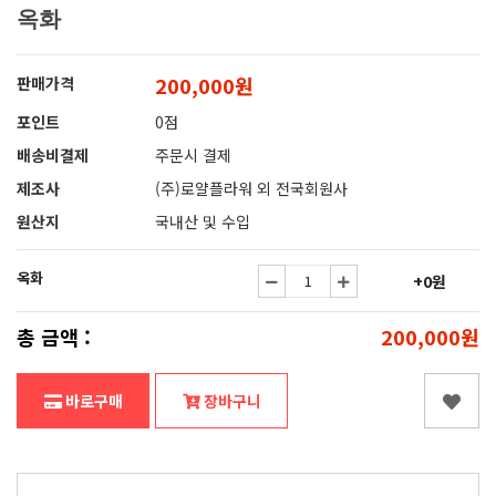
옥화
200,000원
판매가격
포인트
0점
배송비결제
주문시 결제
제조사
(주)로얄플라워 외 전국회원사
원산지
국내산 및 수입
옥화
+0원
총 금액 :
200,000원
바로구매
장바구니