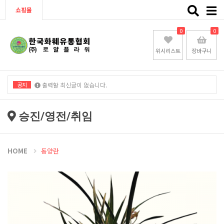
Toggle
쇼핑몰
naviga
0
0
위시리스트
장바구니
공지
출력할 최신글이 없습니다.
출력할 최신글이 없습니다.
승진/영전/취임
HOME
동양란