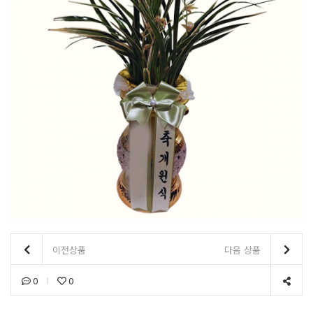
이전상품
다음 상품
0
0