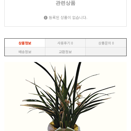
관련상품
등록된 상품이 없습니다.
상품정보
사용후기
0
상품문의
0
배송정보
교환정보