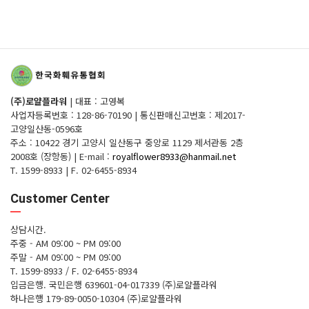
(주)로얄플라워
|
대표 : 고영복
사업자등록번호 : 128-86-70190
|
통신판매신고번호 : 제2017-
고양일산동-0596호
주소 : 10422 경기 고양시 일산동구 중앙로 1129 제서관동 2층
2008호 (장항동)
|
E-mail :
royalflower8933@hanmail.net
T. 1599-8933
|
F. 02-6455-8934
Customer Center
상담시간.
주중 - AM 09:00 ~ PM 09:00
주말 - AM 09:00 ~ PM 09:00
T. 1599-8933 / F. 02-6455-8934
입금은행.
국민은행 639601-04-017339 (주)로얄플라워
하나은행 179-89-0050-10304 (주)로얄플라워