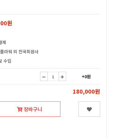
000원
결제
얄플라워 외 전국회원사
및 수입
+0원
180,000원
장바구니