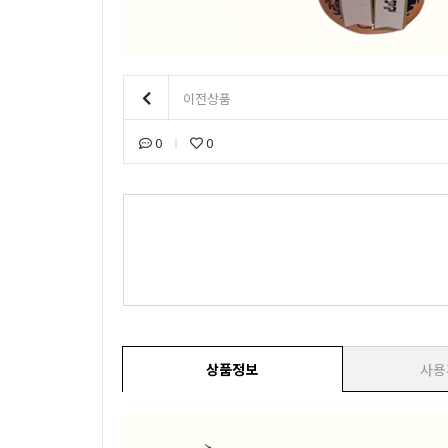
이전상품
0
0
상품정보
사용