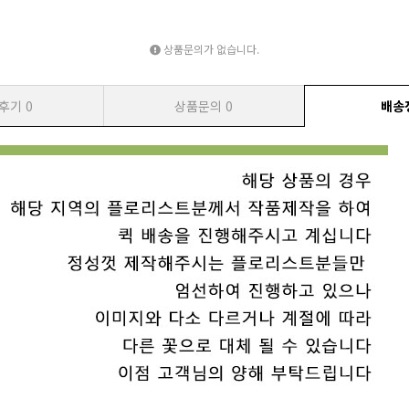
상품문의가 없습니다.
후기
0
상품문의
0
배송