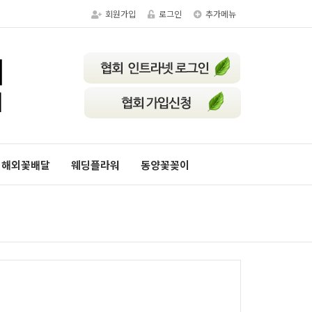
회원가입
로그인
추가메뉴
해외꽃배달
웨딩플라워
동양꽃꽂이