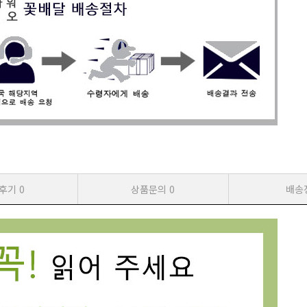
후기
0
상품문의
0
배송