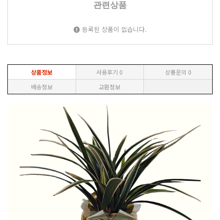
관련상품
등록된 상품이 없습니다.
상품정보
사용후기
0
상품문의
0
배송정보
교환정보