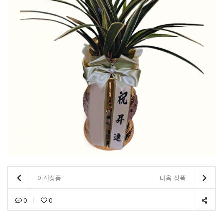
이전상품
다음 상품
0
0