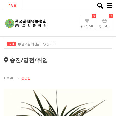
Toggle
쇼핑몰
naviga
0
0
위시리스트
장바구니
공지
출력할 최신글이 없습니다.
출력할 최신글이 없습니다.
승진/영전/취임
HOME
동양란