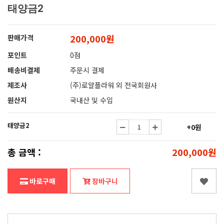
태양금2
200,000원
판매가격
포인트
0점
배송비결제
주문시 결제
제조사
(주)로얄플라워 외 전국회원사
원산지
국내산 및 수입
태양금2
+0원
총 금액 :
200,000원
바로구매
장바구니