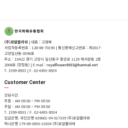
(주)로얄플라워
|
대표 : 고영복
사업자등록번호 : 128-86-70190
|
통신판매신고번호 : 제2017-
고양일산동-0596호
주소 : 10422 경기 고양시 일산동구 중앙로 1129 제서관동 2층
2008호 (장항동)
|
E-mail :
royalflower8933@hanmail.net
T. 1599-8933
|
F. 02-6455-8934
Customer Center
상담시간.
주중 - AM 09:00 ~ PM 09:00
주말 - AM 09:00 ~ PM 09:00
T. 1599-8933 / F. 02-6455-8934
입금은행.
국민은행 639601-04-017339 (주)로얄플라워
하나은행 179-89-0050-10304 (주)로얄플라워