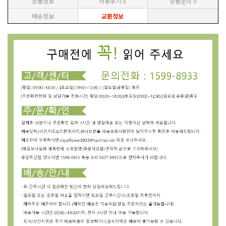
상품정보
사용후기
0
상품문의
0
배송정보
교환정보