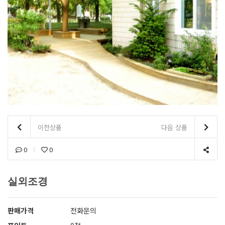
이전상품
다음 상품
0
0
실외조경
판매가격
전화문의