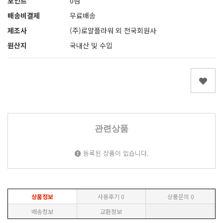
포인트
0점
배송비결제
무료배송
제조사
(주)로얄플라워 외 전국회원사
원산지
국내산 및 수입
관련상품
등록된 상품이 없습니다.
상품정보
사용후기
0
상품문의
0
배송정보
교환정보