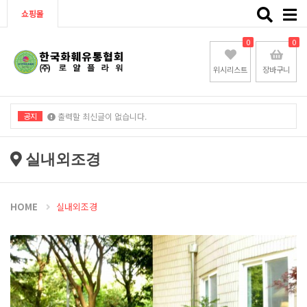
Toggle
쇼핑몰
naviga
0
0
위시리스트
장바구니
공지
출력할 최신글이 없습니다.
출력할 최신글이 없습니다.
실내외조경
HOME
실내외조경