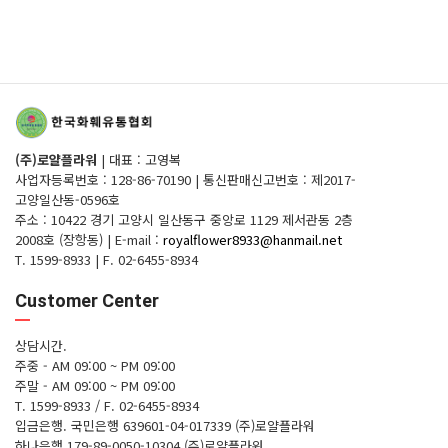
(주)로얄플라워
|
대표 : 고영복
사업자등록번호 : 128-86-70190
|
통신판매신고번호 : 제2017-
고양일산동-0596호
주소 : 10422 경기 고양시 일산동구 중앙로 1129 제서관동 2층
2008호 (장항동)
|
E-mail :
royalflower8933@hanmail.net
T. 1599-8933
|
F. 02-6455-8934
Customer Center
상담시간.
주중 - AM 09:00 ~ PM 09:00
주말 - AM 09:00 ~ PM 09:00
T. 1599-8933 / F. 02-6455-8934
입금은행.
국민은행 639601-04-017339 (주)로얄플라워
하나은행 179-89-0050-10304 (주)로얄플라워