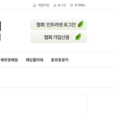
회원가입
로그인
추가메뉴
해외꽃배달
웨딩플라워
동양꽃꽂이