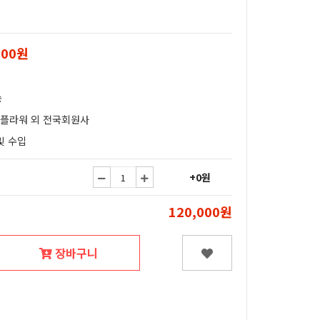
000원
송
얄플라워 외 전국회원사
및 수입
+0원
120,000원
장바구니