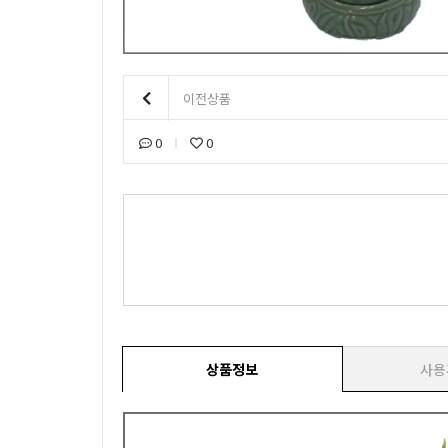
이전상품
0
0
상품정보
사용