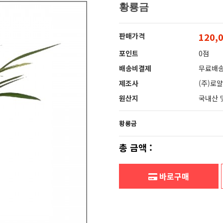
황룡금
120,
판매가격
포인트
0점
배송비결제
무료배
제조사
(주)로
원산지
국내산 
황룡금
총 금액 :
바로구매