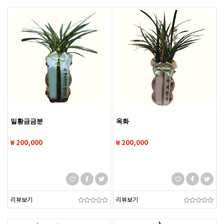
일황금금분
옥화
₩ 200,000
₩ 200,000
리뷰보기
리뷰보기