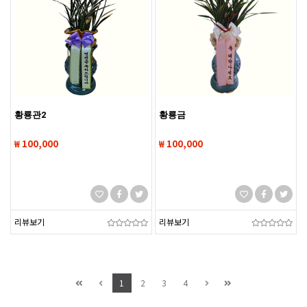
황룡관2
황룡금
₩ 100,000
₩ 100,000
리뷰보기
리뷰보기
1
2
3
4