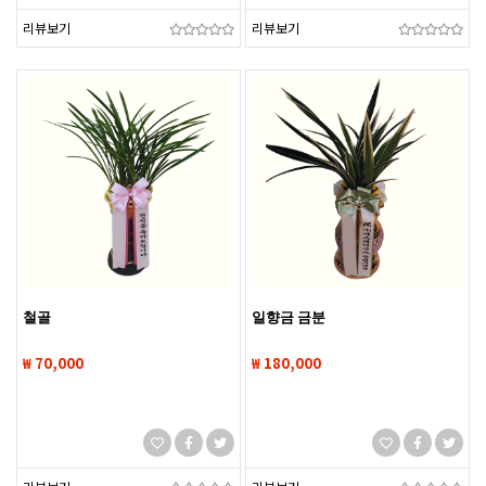
리뷰보기
리뷰보기
철골
일향금 금분
₩ 70,000
₩ 180,000