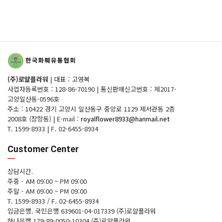
(주)로얄플라워
|
대표 : 고영복
사업자등록번호 : 128-86-70190
|
통신판매신고번호 : 제2017-
고양일산동-0596호
주소 : 10422 경기 고양시 일산동구 중앙로 1129 제서관동 2층
2008호 (장항동)
|
E-mail :
royalflower8933@hanmail.net
T. 1599-8933
|
F. 02-6455-8934
Customer Center
상담시간.
주중 - AM 09:00 ~ PM 09:00
주말 - AM 09:00 ~ PM 09:00
T. 1599-8933 / F. 02-6455-8934
입금은행.
국민은행 639601-04-017339 (주)로얄플라워
하나은행 179-89-0050-10304 (주)로얄플라워