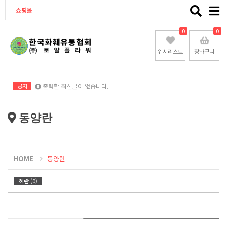
Toggle
쇼핑몰
naviga
0
0
위시리스트
장바구니
공지
출력할 최신글이 없습니다.
출력할 최신글이 없습니다.
동양란
HOME
동양란
혜란 (0)