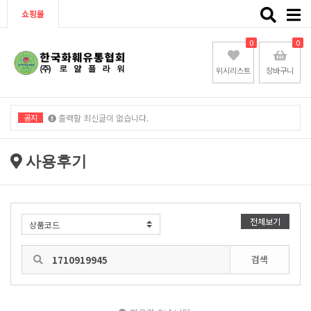
Toggle
쇼핑몰
naviga
0
0
위시리스트
장바구니
공지
출력할 최신글이 없습니다.
출력할 최신글이 없습니다.
사용후기
전체보기
검색