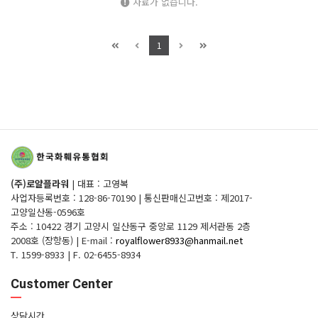
자료가 없습니다.
1
(주)로얄플라워
|
대표 : 고영복
사업자등록번호 : 128-86-70190
|
통신판매신고번호 : 제2017-
고양일산동-0596호
주소 : 10422 경기 고양시 일산동구 중앙로 1129 제서관동 2층
2008호 (장항동)
|
E-mail :
royalflower8933@hanmail.net
T. 1599-8933
|
F. 02-6455-8934
Customer Center
상담시간.