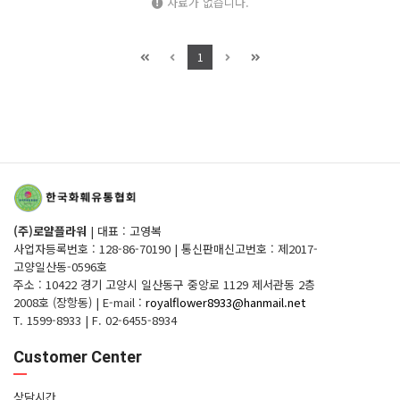
자료가 없습니다.
1
(주)로얄플라워
|
대표 : 고영복
사업자등록번호 : 128-86-70190
|
통신판매신고번호 : 제2017-
고양일산동-0596호
주소 : 10422 경기 고양시 일산동구 중앙로 1129 제서관동 2층
2008호 (장항동)
|
E-mail :
royalflower8933@hanmail.net
T. 1599-8933
|
F. 02-6455-8934
Customer Center
상담시간.