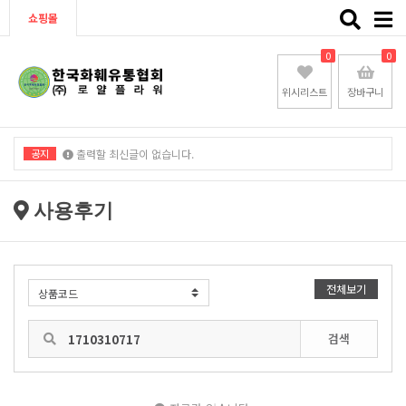
Toggle
쇼핑몰
naviga
0
0
위시리스트
장바구니
공지
출력할 최신글이 없습니다.
출력할 최신글이 없습니다.
사용후기
전체보기
검색